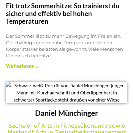
Fit trotz Sommerhitze: So trainierst du
sicher und effektiv bei hohen
Temperaturen
Der Sommer lädt zu mehr Bewegung im Freien ein.
Gleichzeitig können hohe Temperaturen deinen
Körper stärker belasten als gewohnt. Viele Menschen
fühlen sich bei Hitze
Weiterlesen »
Daniel Münchinger
Bachelor of Arts in Fitnessökonomie sowie
Master of Arts in Gesundheitsmanagement