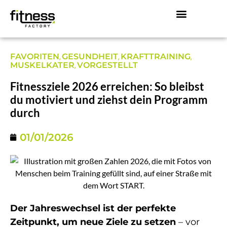
Mitglied werden!
Über Uns
,
,
,
FAVORITEN
GESUNDHEIT
KRAFTTRAINING
,
MUSKELKATER
VORGESTELLT
Fitnessziele 2026 erreichen: So bleibst
du motiviert und ziehst dein Programm
durch
01/01/2026
Der Jahreswechsel ist der perfekte
Zeitpunkt, um neue Ziele zu setzen
– vor