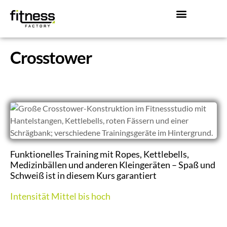
Mitglied werden!
Über Uns
Crosstower
Funktionelles Training mit Ropes, Kettlebells,
Medizinbällen und anderen Kleingeräten – Spaß und
Schweiß ist in diesem Kurs garantiert
Intensität Mittel bis hoch