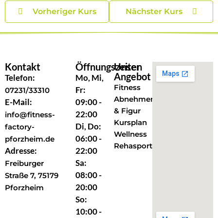
Vorheriger Kurs
Nächster Kurs
Kontakt
Öffnungszeiten
Unser
Angebot
Telefon:
Mo, Mi,
Fitness
Fr:
07231/33310
Abnehmen
E-Mail:
09:00 -
& Figur
22:00
info@fitness-
Kursplan
Di, Do:
factory-
Wellness
06:00 -
pforzheim.de
Rehasport
Adresse:
22:00
Sa:
Freiburger
08:00 -
Straße 7, 75179
20:00
Pforzheim
So:
10:00 -