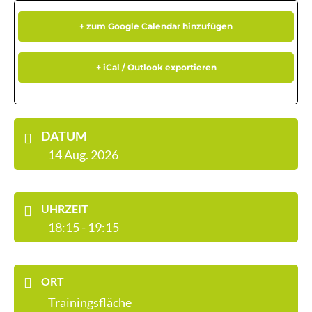
+ zum Google Calendar hinzufügen
+ iCal / Outlook exportieren
DATUM
14 Aug. 2026
UHRZEIT
18:15 - 19:15
ORT
Trainingsfläche