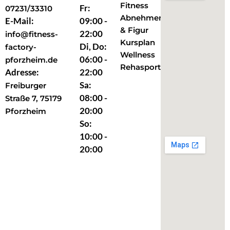
Fitness
Fr:
07231/33310
Abnehmen
E-Mail:
09:00 -
& Figur
22:00
info@fitness-
Kursplan
Di, Do:
factory-
Wellness
06:00 -
pforzheim.de
Rehasport
Adresse:
22:00
Sa:
Freiburger
08:00 -
Straße 7, 75179
20:00
Pforzheim
So:
10:00 -
20:00