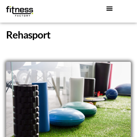
Rehasport