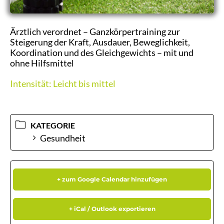
Ärztlich verordnet – Ganzkörpertraining zur
Steigerung der Kraft, Ausdauer, Beweglichkeit,
Koordination und des Gleichgewichts – mit und
ohne Hilfsmittel
Intensität: Leicht bis mittel
KATEGORIE
Gesundheit
+ zum Google Calendar hinzufügen
+ iCal / Outlook exportieren