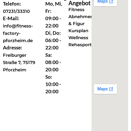
Angebot
Telefon:
Mo, Mi,
Fitness
Fr:
07231/33310
Abnehmen
E-Mail:
09:00 -
& Figur
22:00
info@fitness-
Kursplan
Di, Do:
factory-
Wellness
06:00 -
pforzheim.de
Rehasport
Adresse:
22:00
Sa:
Freiburger
08:00 -
Straße 7, 75179
20:00
Pforzheim
So:
10:00 -
20:00