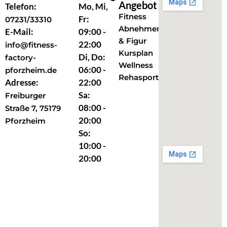
Angebot
Telefon:
Mo, Mi,
Fitness
Fr:
07231/33310
Abnehmen
E-Mail:
09:00 -
& Figur
22:00
info@fitness-
Kursplan
Di, Do:
factory-
Wellness
06:00 -
pforzheim.de
Rehasport
Adresse:
22:00
Sa:
Freiburger
08:00 -
Straße 7, 75179
20:00
Pforzheim
So:
10:00 -
20:00