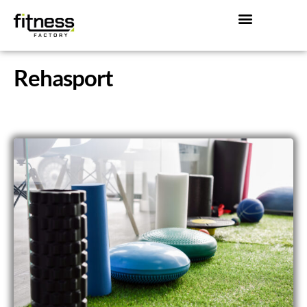
Rehasport