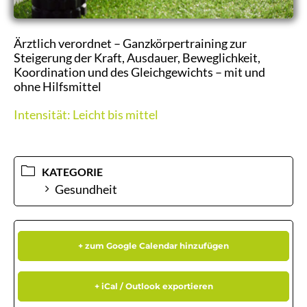
Ärztlich verordnet – Ganzkörpertraining zur
Steigerung der Kraft, Ausdauer, Beweglichkeit,
Koordination und des Gleichgewichts – mit und
ohne Hilfsmittel
Intensität: Leicht bis mittel
KATEGORIE
Gesundheit
+ zum Google Calendar hinzufügen
+ iCal / Outlook exportieren