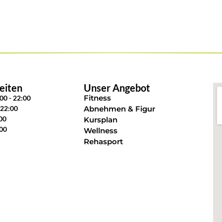
eiten
Unser Angebot
Fitness
:00 - 22:00
 22:00
Abnehmen & Figur
:00
Kursplan
:00
Wellness
Rehasport