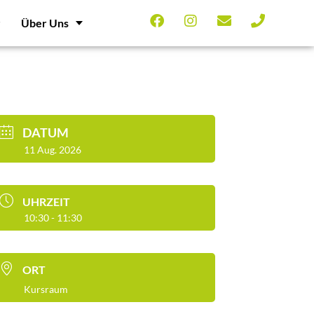
Über Uns
DATUM
11 Aug. 2026
UHRZEIT
10:30 - 11:30
ORT
Kursraum