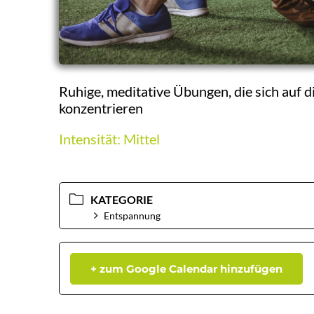
Ruhige, meditative Übungen, die sich auf d
konzentrieren
Intensität: Mittel
KATEGORIE
Entspannung
+ zum Google Calendar hinzufügen