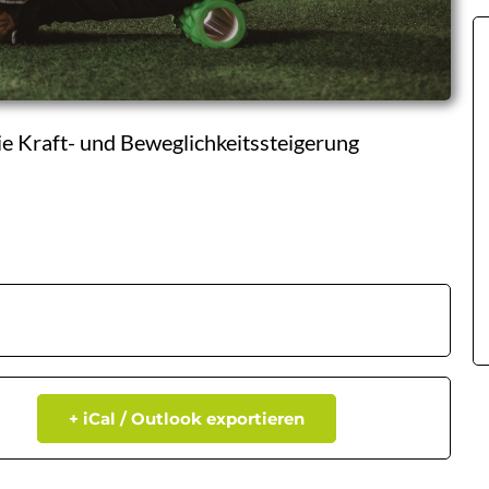
ie Kraft- und Beweglichkeitssteigerung
+ iCal / Outlook exportieren