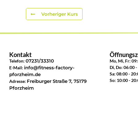
Vorheriger Kurs
Kontakt
Öffnungsz
07231/33310
Telefon:
Mo, Mi, Fr: 09
info@fitness-factory-
Di, Do: 06:00 -
E-Mail:
Sa: 08:00 - 20
pforzheim.de
So: 10:00 - 20
Freiburger Straße 7, 75179
Adresse:
Pforzheim