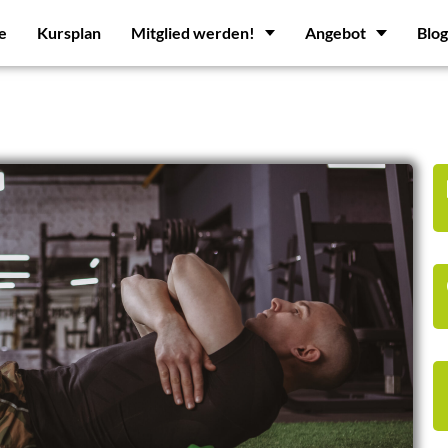
te
Kursplan
Mitglied werden!
Angebot
Blog