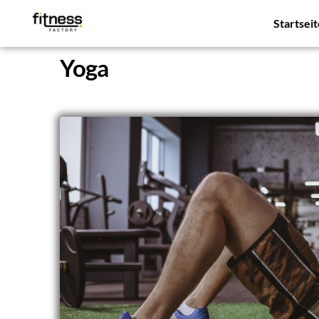
Startsei
Yoga