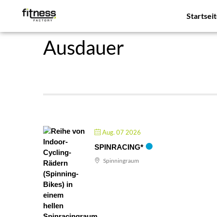
Startsei
Ausdauer
Aug. 07 2026
SPINRACING*
Spinningraum