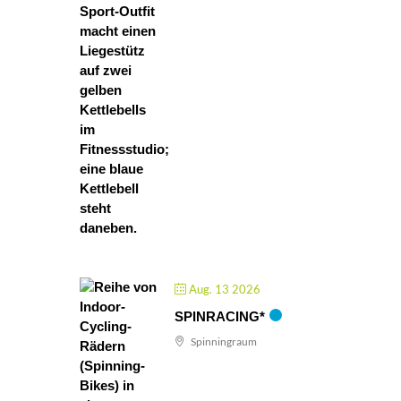
Aug. 13 2026
SPINRACING*
Spinningraum