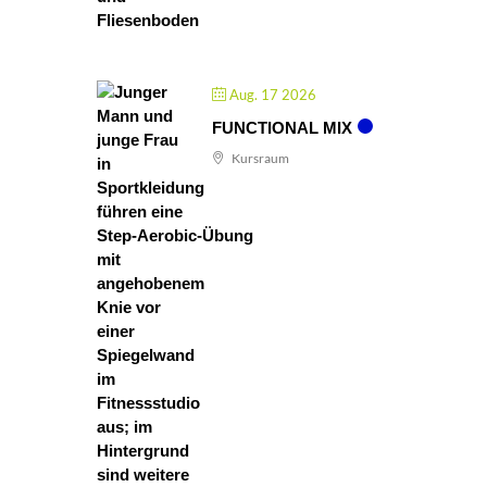
Aug. 17 2026
FUNCTIONAL MIX
Kursraum